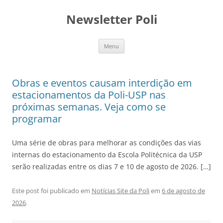
Newsletter Poli
Pular
Menu
para
o
conteúdo
Obras e eventos causam interdição em
estacionamentos da Poli-USP nas
próximas semanas. Veja como se
programar
Uma série de obras para melhorar as condições das vias
internas do estacionamento da Escola Politécnica da USP
serão realizadas entre os dias 7 e 10 de agosto de 2026. […]
Este post foi publicado em
Notícias Site da Poli
em
6 de agosto de
2026
.